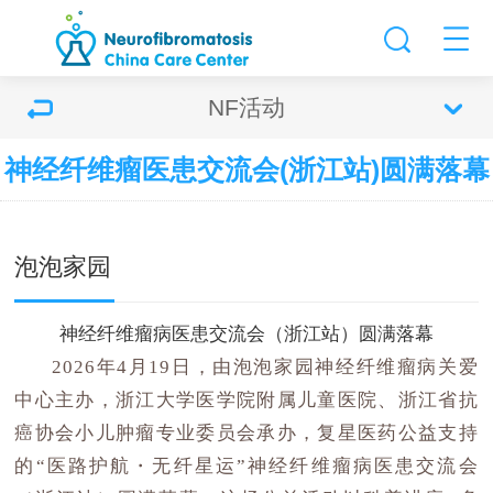
NF活动
神经纤维瘤医患交流会(浙江站)圆满落幕
泡泡家园
神经纤维瘤病医患交流会（浙江站）圆满落幕
2026年4月19日，由泡泡家园神经纤维瘤病关爱
中心主办，浙江大学医学院附属儿童医院、浙江省抗
癌协会小儿肿瘤专业委员会承办，复星医药公益支持
的“医路护航・无纤星运”神经纤维瘤病医患交流会