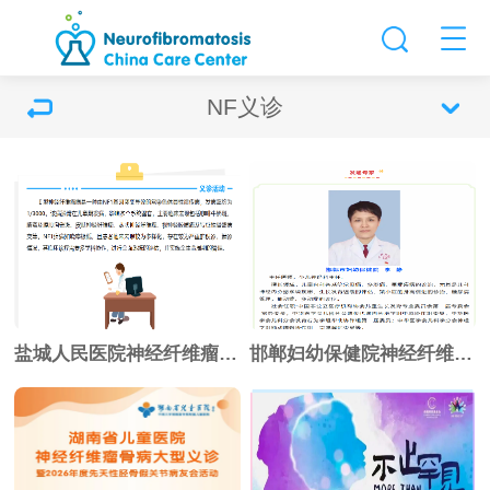
NF义诊
盐城人民医院神经纤维瘤义诊 报名进行中
邯郸妇幼保健院神经纤维瘤义诊 报名中