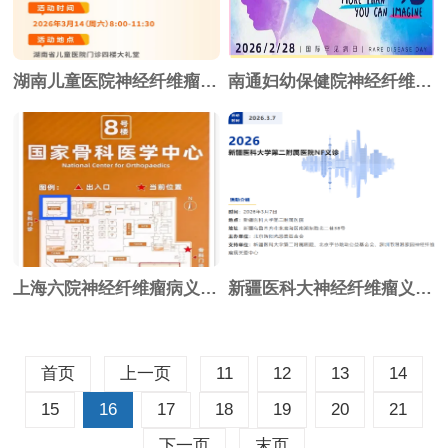
湖南儿童医院神经纤维瘤骨病大型义诊
南通妇幼保健院神经纤维瘤义诊 报名进行中
上海六院神经纤维瘤病义诊 报名进行中
新疆医科大神经纤维瘤义诊 报名进行中
首页
上一页
11
12
13
14
15
16
17
18
19
20
21
下一页
末页