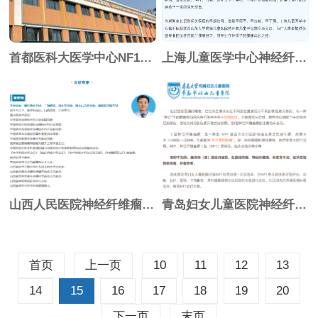
首都医科大医学中心NF1线上义诊 报名中
上海儿童医学中心神经纤维瘤义诊 报名中
山西人民医院神经纤维瘤义诊 报名进行中
青岛妇女儿童医院神经纤维瘤义诊 报名中
首页
上一页
10
11
12
13
14
15
16
17
18
19
20
下一页
末页