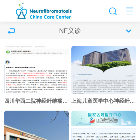
NF义诊
四川华西二院神经纤维瘤义诊 报名进行中
上海儿童医学中心神经纤维瘤义诊 报名中