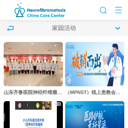
家园活动
山东齐鲁医院神经纤维瘤义诊成功举办
（MPNST）线上患教会第五期预告