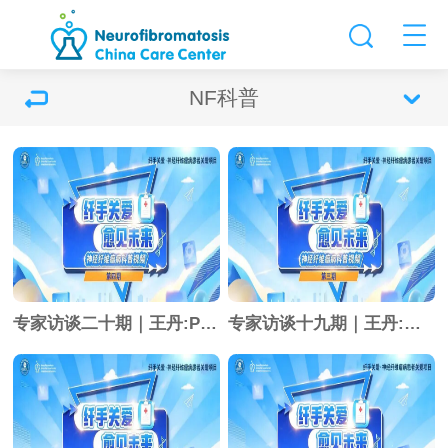
NF科普
专家访谈二十期｜王丹:PN的诊疗
专家访谈十九期｜王丹:手术指征与随访