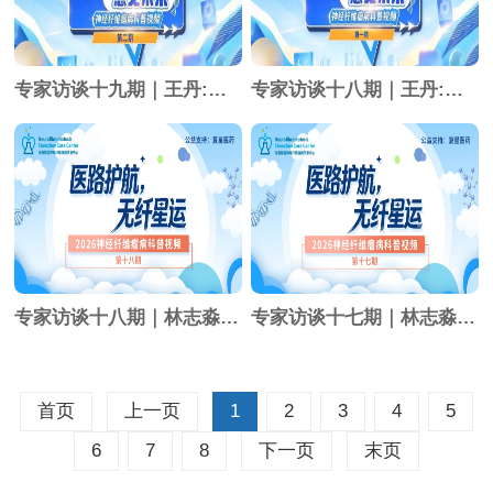
专家访谈十九期｜王丹:注意力缺陷
专家访谈十八期｜王丹:患儿生长发育问题
专家访谈十八期｜林志淼:突变点位与发展
专家访谈十七期｜林志淼:护理与激光祛斑
首页
上一页
1
2
3
4
5
6
7
8
下一页
末页