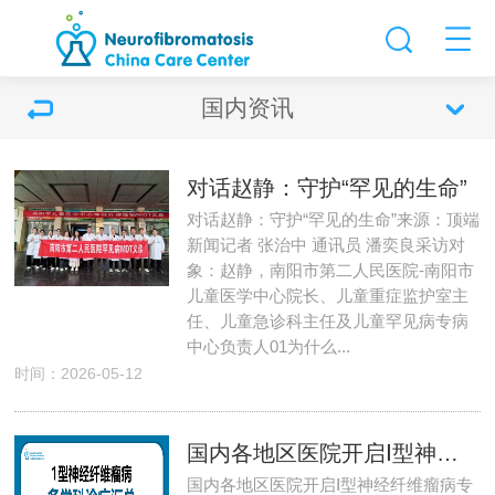
国内资讯
对话赵静：守护“罕见的生命”
对话赵静：守护“罕见的生命”来源：顶端
新闻记者 张治中 通讯员 潘奕良采访对
象：赵静，南阳市第二人民医院-南阳市
儿童医学中心院长、儿童重症监护室主
任、儿童急诊科主任及儿童罕见病专病
中心负责人01为什么...
时间：2026-05-12
国内各地区医院开启Ⅰ型神经纤维瘤病专科/多学科诊疗信息汇总（持续更新）
国内各地区医院开启Ⅰ型神经纤维瘤病专