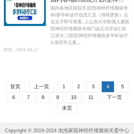
国内各地区医院开启Ⅰ型神经纤维瘤病专
科/多学科诊疗信息汇总（持续更新）点
击文字即可查看...1.山东大学附属儿童医
院神经纤维瘤病专病门诊正式开诊2.浙
江浙大二院Ⅰ型神经纤维瘤病多学科诊疗
3.深圳市儿童...
时间：2026-04-17
首页
上一页
1
2
3
4
5
6
7
8
9
10
11
下一页
末页
Copyright © 2019-2024 泡泡家园神经纤维瘤病关爱中心