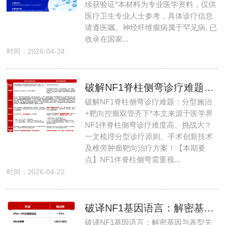
续获验证*本材料为专业医学资料，仅供
医疗卫生专业人士参考，具体诊疗信息
请遵医嘱。神经纤维瘤病属于罕见病, 已
收录在国家...
时间：2026-04-24
破解NF1脊柱侧弯诊疗难题：分型施治+靶向控瘤双管齐下
破解NF1脊柱侧弯诊疗难题：分型施治
+靶向控瘤双管齐下*本文来源于医学界
NF1伴脊柱侧弯诊疗难度高、挑战大？
一文梳理分型诊疗原则、手术创新技术
及椎旁肿瘤靶向治疗方案！【本期要
点】NF1伴脊柱侧弯需重视...
时间：2026-04-22
破译NF1基因语言：解密基因与表型关联，构建精准分子诊断体系！
破译NF1基因语言：解密基因与表型关