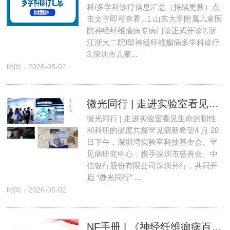
科/多学科诊疗信息汇总（持续更新）点
击文字即可查看...1.山东大学附属儿童医
院神经纤维瘤病专病门诊正式开诊2.浙
江浙大二院Ⅰ型神经纤维瘤病多学科诊疗
3.深圳市儿童...
时间：2026-05-02
微光同行 | 走进实验室看见生命的韧性和科研的温度
微光同行 | 走进实验室看见生命的韧性
和科研的温度共探罕见病新希望4 月 28
日下午，深圳湾实验室科技基金会、罕
见病研究中心，携手深圳市慈善会、中
信银行股份有限公司深圳分行，共同开
启 “微光同行” ...
时间：2026-05-02
NF手册 | 《神经纤维瘤病百问百答口袋书》正式上线！