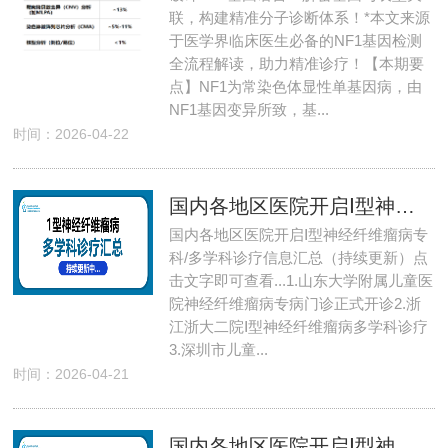
联，构建精准分子诊断体系！*本文来源
于医学界临床医生必备的NF1基因检测
全流程解读，助力精准诊疗！【本期要
点】NF1为常染色体显性单基因病，由
NF1基因变异所致，基...
时间：2026-04-22
国内各地区医院开启Ⅰ型神经纤维瘤病专科/多学科诊疗信息汇总（持续更新）
国内各地区医院开启Ⅰ型神经纤维瘤病专
科/多学科诊疗信息汇总（持续更新）点
击文字即可查看...1.山东大学附属儿童医
院神经纤维瘤病专病门诊正式开诊2.浙
江浙大二院Ⅰ型神经纤维瘤病多学科诊疗
3.深圳市儿童...
时间：2026-04-21
国内各地区医院开启Ⅰ型神经纤维瘤病专科/多学科诊疗信息汇总（持续更新）